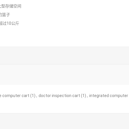
大型存储空间
的篮子
超过10公斤
ne computer cart
(1)
,
doctor inspection cart
(1)
,
integrated computer