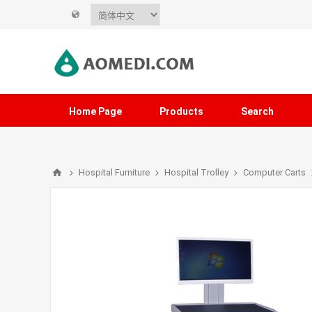
Home Page
Products
Search
Hospital Furniture
Hospital Trolley
Computer Carts