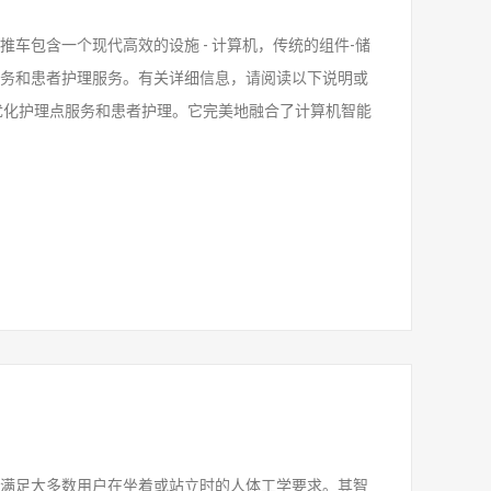
车包含一个现代高效的设施 - 计算机，传统的组件-储
务和患者护理服务。有关详细信息，请阅读以下说明或
优化护理点服务和患者护理。它完美地融合了计算机智能
满足大多数用户在坐着或站立时的人体工学要求。其智