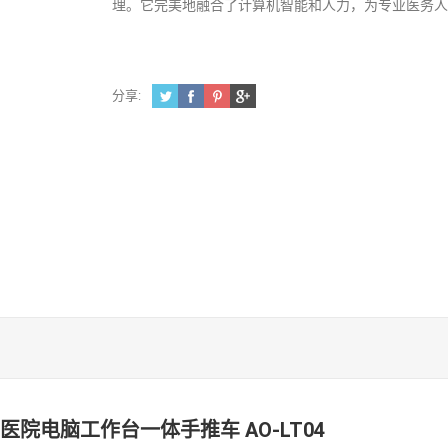
理。它完美地融合了计算机智能和人力，为专业医务
分享:
医院电脑工作台一体手推车 AO-LT04