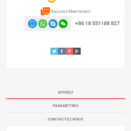
Discutez Maintenant
+86 18 551188 827
APERÇU
PARAMÈTRES
CONTACTEZ NOUS