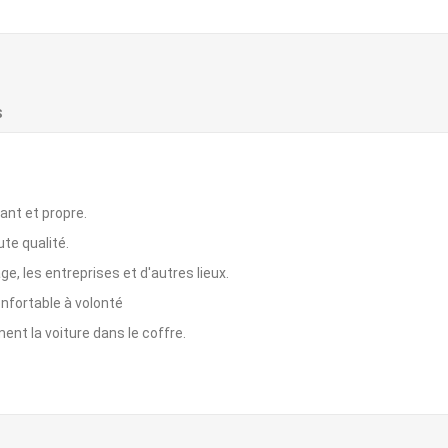
S
lant et propre.
te qualité.
ge, les entreprises et d'autres lieux.
onfortable à volonté
nt la voiture dans le coffre.