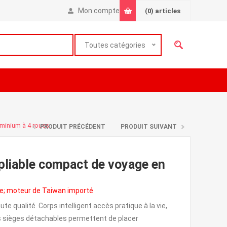
Mon compte
(0)
articles
Toutes catégories
minium à 4 roues
PRODUIT PRÉCÉDENT
PRODUIT SUIVANT
pliable compact de voyage en
re; moteur de Taiwan importé
e qualité. Corps intelligent accès pratique à la vie,
Les sièges détachables permettent de placer