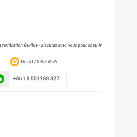
tarification flexible - discutez avec nous pour obtenir
m
+86 512 8959 8269
+86 18 551188 827