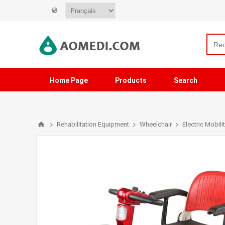
Home Page
Products
Search
Rehabilitation Equipment
Wheelchair
Electric Mobili