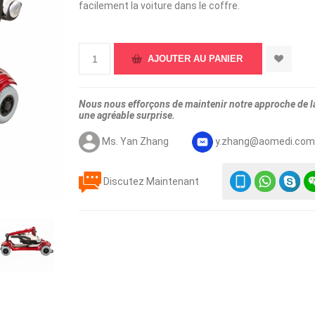
facilement la voiture dans le coffre.
Nous nous efforçons de maintenir notre approche de la 
une agréable surprise.
Ms. Yan Zhang
y.zhang@aomedi.co
Discutez Maintenant