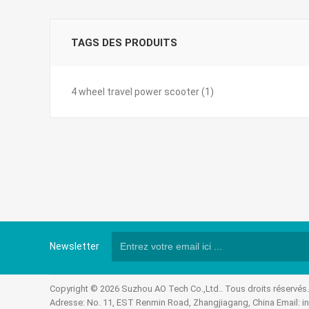
TAGS DES PRODUITS
4 wheel travel power scooter
(1)
Newsletter
Copyright © 2026 Suzhou AO Tech Co.,Ltd.. Tous droits réservés
Adresse: No. 11, EST Renmin Road, Zhangjiagang, China Email:
i