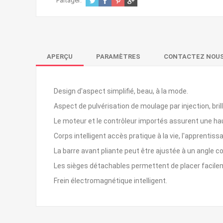
Partager:
APERÇU
PARAMÈTRES
CONTACTEZ NOU
Design d'aspect simplifié, beau, à la mode.
Aspect de pulvérisation de moulage par injection, bril
Le moteur et le contrôleur importés assurent une hau
Corps intelligent accès pratique à la vie, l'apprentissa
La barre avant pliante peut être ajustée à un angle c
Les sièges détachables permettent de placer facileme
Frein électromagnétique intelligent.