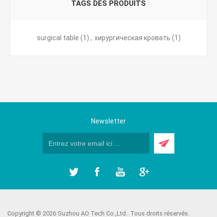
TAGS DES PRODUITS
surgical table
(1)
,
хирургическая кровать
(1)
Newsletter
Copyright © 2026 Suzhou AO Tech Co.,Ltd.. Tous droits réservés.