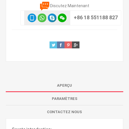
Discutez Maintenant
+86 18 551188 827
APERÇU
PARAMÈTRES
CONTACTEZ NOUS