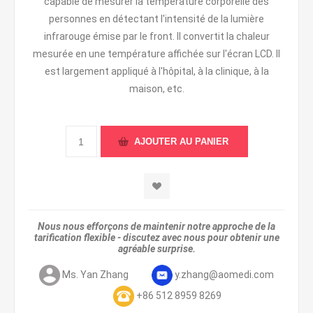
capable de mesurer la température corporelle des
personnes en détectant l'intensité de la lumière
infrarouge émise par le front. Il convertit la chaleur
mesurée en une température affichée sur l'écran LCD. Il
est largement appliqué à l'hôpital, à la clinique, à la
maison, etc.
Nous nous efforçons de maintenir notre approche de la
tarification flexible - discutez avec nous pour obtenir une
agréable surprise.
Ms. Yan Zhang
y.zhang@aomedi.com
+86 512 8959 8269