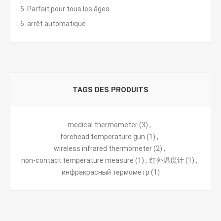
5. Parfait pour tous les âges
6. arrêt automatique
TAGS DES PRODUITS
medical thermometer
(3)
,
forehead temperature gun
(1)
,
wireless infrared thermometer
(2)
,
non-contact temperature measure
(1)
,
红外温度计
(1)
,
инфракрасный термометр
(1)