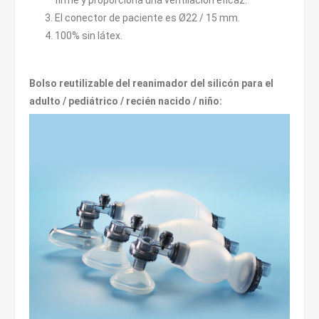
firme y proporciona una ventilación eficaz.
El conector de paciente es Ø22 / 15 mm.
100% sin látex.
Bolso reutilizable del reanimador del silicón para el
adulto / pediátrico / recién nacido / niño: