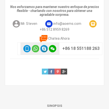
Nos esforzamos para mantener nuestro enfoque de precios
flexible - charlando con nosotros para obtener una
agradable sorpresa.
Mr. Steven
info@aoems.com
+86 512 8959 8269
Chatea Ahora
+86 18 551188 263
SINOPSIS