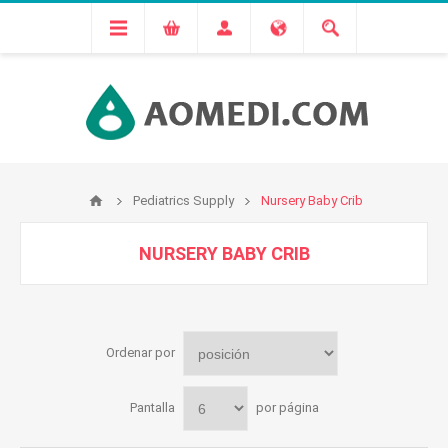
Pediatrics Supply
Nursery Baby Crib
NURSERY BABY CRIB
Ordenar por
Pantalla
por página