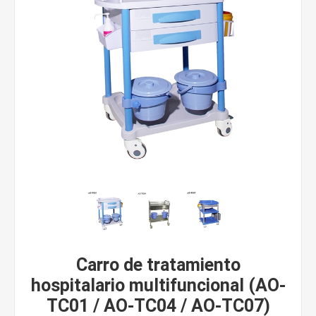
Carro de tratamiento
hospitalario multifuncional (AO-
TC01 / AO-TC04 / AO-TC07)