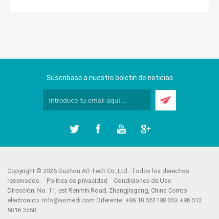
Suscribase a nuestro boletin de noticias
Copyright © 2026 Suzhou AO Tech Co.,Ltd.. Todos los derechos
reservados.
Politica de privacidad
Condiciones de Uso
Dirección: No. 11, est Renmin Road, Zhangjiagang, China Correo
electronico:
Info@aomedi.com
Diferente: +86 18 551188 263 +86 512
5816 3558