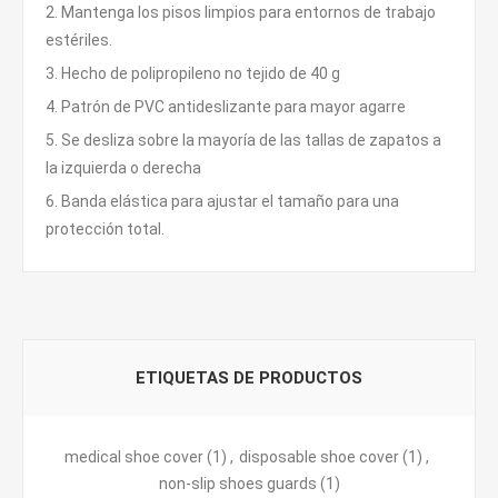
2. Mantenga los pisos limpios para entornos de trabajo
estériles.
3. Hecho de polipropileno no tejido de 40 g
4. Patrón de PVC antideslizante para mayor agarre
5. Se desliza sobre la mayoría de las tallas de zapatos a
la izquierda o derecha
6. Banda elástica para ajustar el tamaño para una
protección total.
ETIQUETAS DE PRODUCTOS
medical shoe cover
(1)
,
disposable shoe cover
(1)
,
non-slip shoes guards
(1)