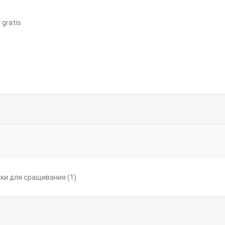
 gratis
ки для сращивания
(1)