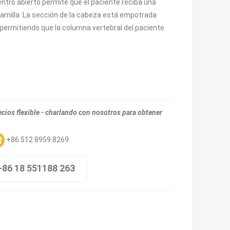
entro abierto permite que el paciente reciba una
camilla. La sección de la cabeza está empotrada
 permitiendo que la columna vertebral del paciente
ios flexible - charlando con nosotros para obtener
+86 512 8959 8269
+86 18 551188 263