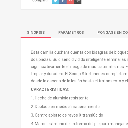
Compartir:
SINOPSIS
PARÁMETROS
PONGASE EN C
Esta camilla cuchara cuenta con bisagras de bloqueo 
dos piezas. Su diseño dividido inteligente elimina la
significativamente el riesgo de más traumatismos. Es r
limpiar y duradero. El Scoop Stretcher es completame
desde la escena de la lesión hasta el tratamiento y el
CARACTERISTICAS:
1. Hecho de aluminio resistente
2. Doblado en medio almacenamiento
3. Centro abierto de rayos X translúcido
4. Marco estrecho del extremo del pie para manejar 