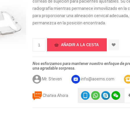
correas de sujeción para pacientes ajustables. Su c
radiografía mientras permanece inmovilizado en la 
para proporcionar una alineación cervical adecuada,
permanezca en la posición encontrada.
Nos esforzamos para mantener nuestro enfoque de prec
una agradable sorpresa.
Mr. Steven
info@aoems.com
Chatea Ahora