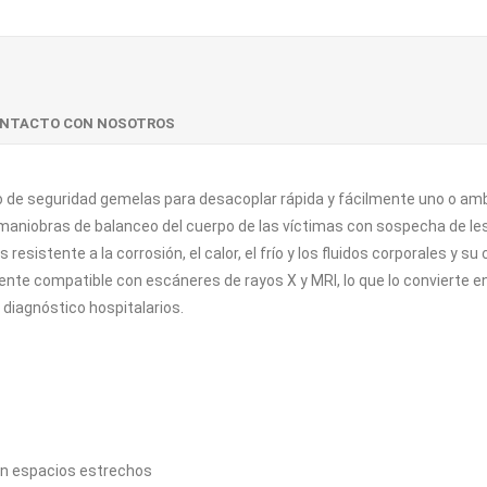
ONTACTO CON NOSOTROS
de seguridad gemelas para desacoplar rápida y fácilmente uno o ambos
s maniobras de balanceo del cuerpo de las víctimas con sospecha de les
esistente a la corrosión, el calor, el frío y los fluidos corporales y s
nte compatible con escáneres de rayos X y MRI, lo que lo convierte en 
 diagnóstico hospitalarios.
en espacios estrechos