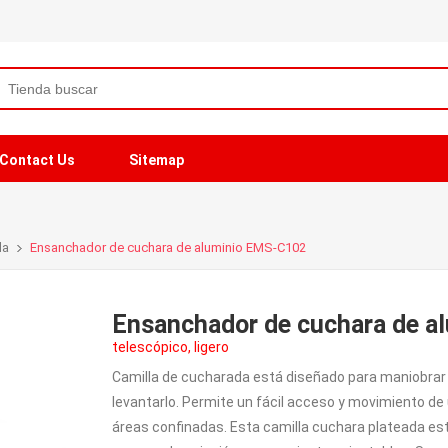
Contact Us
Sitemap
da
Ensanchador de cuchara de aluminio EMS-C102
Ensanchador de cuchara de a
telescópico, ligero
Camilla de cucharada está diseñado para maniobrar 
levantarlo. Permite un fácil acceso y movimiento d
áreas confinadas. Esta camilla cuchara plateada est