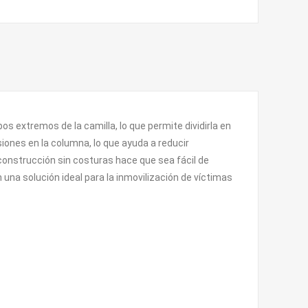
 extremos de la camilla, lo que permite dividirla en
iones en la columna, lo que ayuda a reducir
u construcción sin costuras hace que sea fácil de
una solución ideal para la inmovilización de víctimas