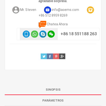
agradable sorpresa.
Mr. Steven
info@aoems.com
+86 512 8959 8269
Chatea Ahora
+86 18 551188 263
SINOPSIS
PARÁMETROS