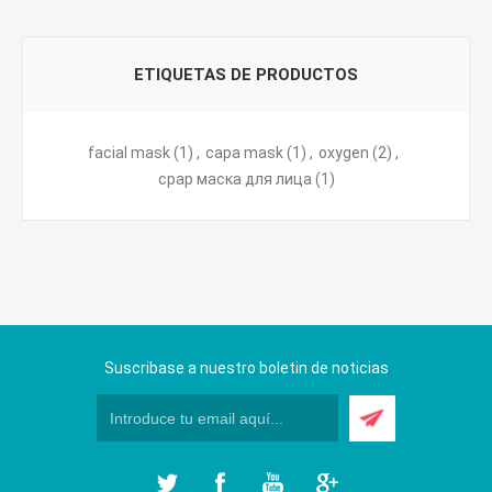
ETIQUETAS DE PRODUCTOS
facial mask
(1)
,
capa mask
(1)
,
oxygen
(2)
,
cpap маска для лица
(1)
Suscribase a nuestro boletin de noticias