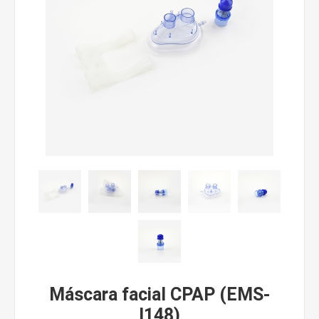
Máscara facial CPAP (EMS-
I148)