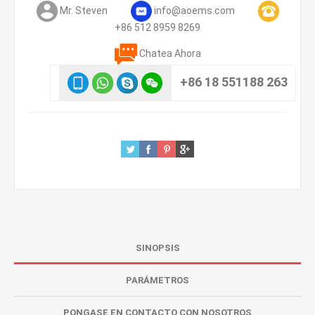
Mr. Steven
info@aoems.com
+86 512 8959 8269
Chatea Ahora
+86 18 551188 263
SINOPSIS
PARÁMETROS
PONGASE EN CONTACTO CON NOSOTROS