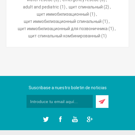
adult and pediatric
(1)
,
щит спинальный
(2)
,
щит иммобилизационный
(1)
,
щит иммобилизационный спинальный
(1)
,
щит иммобилизационный для позвоничника
(1)
,
щит спинальный комбинированный
(1)
Suscribase a nuestro boletin de noticias