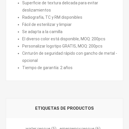
Superficie de textura delicada para evitar
deslizamientos
Radiografía, TC y RM disponibles
Fácil de esterilizar y limpiar
Se adapta a la camilla
El diverso color está disponible, MOQ: 200pcs
Personalizar logotipo GRATIS, MOQ: 200pcs
Cinturón de seguridad rápido con gancho de metal -
opcional
Tiempo de garantía: 2 años
ETIQUETAS DE PRODUCTOS
water rescue
(5)
,
emergency rescue
(6)
,