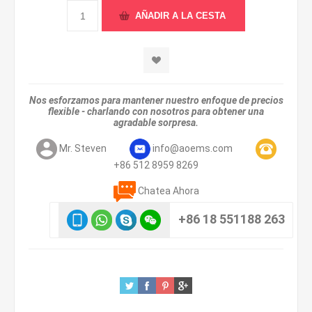
Nos esforzamos para mantener nuestro enfoque de precios
flexible - charlando con nosotros para obtener una
agradable sorpresa.
Mr. Steven
info@aoems.com
+86 512 8959 8269
Chatea Ahora
+86 18 551188 263