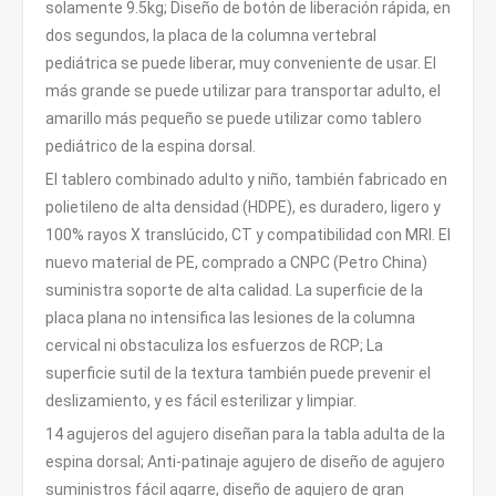
solamente 9.5kg; Diseño de botón de liberación rápida, en
dos segundos, la placa de la columna vertebral
pediátrica se puede liberar, muy conveniente de usar. El
más grande se puede utilizar para transportar adulto, el
amarillo más pequeño se puede utilizar como tablero
pediátrico de la espina dorsal.
El tablero combinado adulto y niño, también fabricado en
polietileno de alta densidad (HDPE), es duradero, ligero y
100% rayos X translúcido, CT y compatibilidad con MRI. El
nuevo material de PE, comprado a CNPC (Petro China)
suministra soporte de alta calidad. La superficie de la
placa plana no intensifica las lesiones de la columna
cervical ni obstaculiza los esfuerzos de RCP; La
superficie sutil de la textura también puede prevenir el
deslizamiento, y es fácil esterilizar y limpiar.
14 agujeros del agujero diseñan para la tabla adulta de la
espina dorsal; Anti-patinaje agujero de diseño de agujero
suministros fácil agarre, diseño de agujero de gran