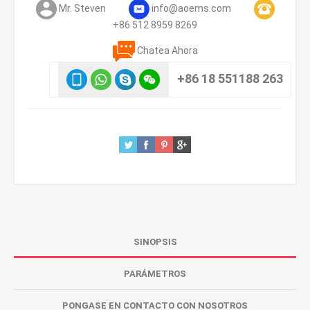
Mr. Steven
info@aoems.com
+86 512 8959 8269
Chatea Ahora
+86 18 551188 263
SINOPSIS
PARÁMETROS
PONGASE EN CONTACTO CON NOSOTROS