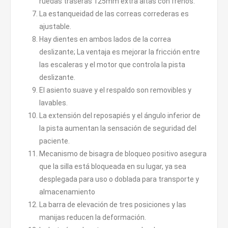
ruedas traseras 125mm extra altas con frenos.
La estanqueidad de las correas correderas es
ajustable.
Hay dientes en ambos lados de la correa
deslizante; La ventaja es mejorar la fricción entre
las escaleras y el motor que controla la pista
deslizante.
El asiento suave y el respaldo son removibles y
lavables.
La extensión del reposapiés y el ángulo inferior de
la pista aumentan la sensación de seguridad del
paciente.
Mecanismo de bisagra de bloqueo positivo asegura
que la silla está bloqueada en su lugar, ya sea
desplegada para uso o doblada para transporte y
almacenamiento
La barra de elevación de tres posiciones y las
manijas reducen la deformación.