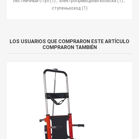
лестничный стул
(1)
,
электроприводная коляска
(1)
,
ступенькоход
(1)
LOS USUARIOS QUE COMPRARON ESTE ARTÍCULO
COMPRARON TAMBIÉN