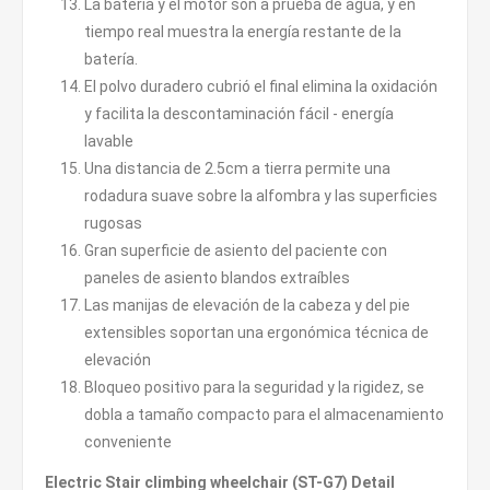
La batería y el motor son a prueba de agua, y en
tiempo real muestra la energía restante de la
batería.
El polvo duradero cubrió el final elimina la oxidación
y facilita la descontaminación fácil - energía
lavable
Una distancia de 2.5cm a tierra permite una
rodadura suave sobre la alfombra y las superficies
rugosas
Gran superficie de asiento del paciente con
paneles de asiento blandos extraíbles
Las manijas de elevación de la cabeza y del pie
extensibles soportan una ergonómica técnica de
elevación
Bloqueo positivo para la seguridad y la rigidez, se
dobla a tamaño compacto para el almacenamiento
conveniente
Electric Stair climbing wheelchair (ST-G7) Detail