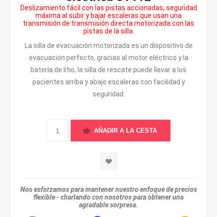
Deslizamiento fácil con las pistas accionadas, seguridad
máxima al subir y bajar escaleras que usan una
transmisión de transmisión directa motorizada con las
pistas de la silla.
La silla de evacuación motorizada es un dispositivo de
evacuación perfecto, gracias al motor eléctrico y la
batería de litio, la silla de rescate puede llevar a los
pacientes arriba y abajo escaleras con facilidad y
seguridad.
Nos esforzamos para mantener nuestro enfoque de precios
flexible - charlando con nosotros para obtener una
agradable sorpresa.