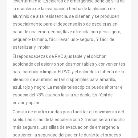
levantamiento. Escaleras de emergencia serie de silla de
la escalera de la evacuación hecha de la aleación de
aluminio de alta resistencia, se diseñan y se producen
especialmente para el descenso liso de escaleras en
caso de una emergencia, llave ofrecida con peso ligero,
pequeño-tamaño, fácil llevar, uso-seguro , Y fácil de
esterilizar y limpiar.
El reposacabezas de PVC ajustable y el colchón
acolchado del asiento son desmontables y convenientes
para cambiar o limpiar. El PVC y el color de la tubería de la
aleación de aluminio están disponibles para amarillo,
azul, rojo y negro. La manija telescópica puede ahorrar el
espacio del 78% cuando la silla se dobla; Es fácil de
enviar y apilar.
Consta de cuatro ruedas para facilitar el movimiento del
suelo; Las sillas de la escalera con 2 frenos serán mucho
más seguras. Las sillas de evacuación de emergencia
sostienen la seguridad del paciente durante el proceso