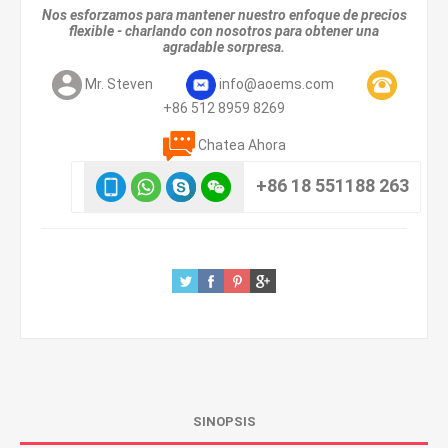
Nos esforzamos para mantener nuestro enfoque de precios
flexible - charlando con nosotros para obtener una
agradable sorpresa.
Mr. Steven
info@aoems.com
+86 512 8959 8269
Chatea Ahora
+86 18 551188 263
SINOPSIS