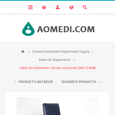
General Outpatient Department Supply
Mesa de diagnostico
Tabla de tratamiento de tres secciones EMS-D404B
PRODUCTO ANTERIOR
SIGUIENTE PRODUCTO