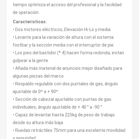
tiempo optimiza el acceso del profesional y la facilidad
de operación.
Caracteristicas:
• Dos motores eléctricos, Elevación Hi-Lo y media.
• Levante para la variación de altura con el sistema
footbar y la sección media con el interruptor de pie.
• Los pies del bastidor (* 4) hacen forma redonda, evitan
golpear a la gente.
• Añada más material de anuncios mejor diseñado para
algunas piezas del marco.
• Respaldo regulable con dos puntales de gas, ángulo
ajustable de 0º a + 90º.
• Sección de cabezal ajustable con puntas de gas
individuales, ángulo ajustable de + 40 ° a -90 °.
• Capaz de levantar hasta 225kg de peso de trabajo
desde su altura más baja.
• Ruedas retráctiles 75mm para una excelente movilidad
y seguridad.