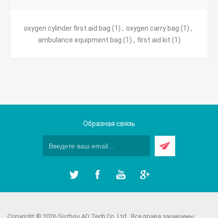
oxygen cylinder first aid bag
(1)
,
oxygen carry bag
(1)
,
ambulance equipment bag
(1)
,
first aid kit
(1)
Образная связь
Copyright © 2026 Suzhou AO Tech Co.,Ltd.. Все права защищены.