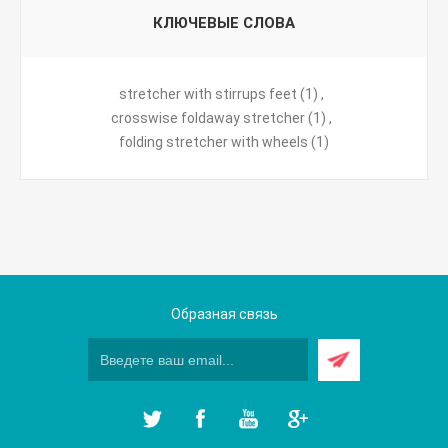
КЛЮЧЕВЫЕ СЛОВА
stretcher with stirrups feet
(1)
,
crosswise foldaway stretcher
(1)
,
folding stretcher with wheels
(1)
Образная связь