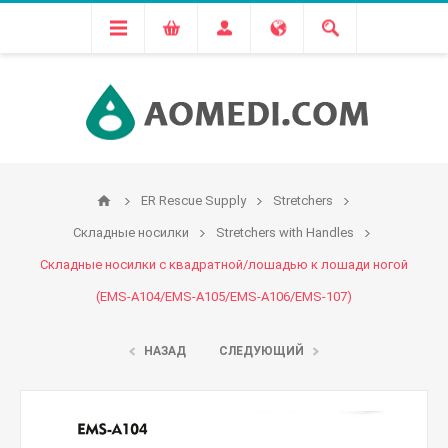
ER Rescue Supply
Stretchers
Складные носилки
Stretchers with Handles
Складные носилки с квадратной/лошадью к лошади ногой
(EMS-A104/EMS-A105/EMS-A106/EMS-107)
НАЗАД
СЛЕДУЮЩИЙ