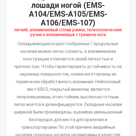
лошади ногой (EMS-
A104/EMS-A105/EMS-
A106/EMS-107)
легкий, алюминиевый сплав рамки, телескопические
ручки и алюминиевые стремена ноги
Складывающиеся крестообразные / продольные
носилки можно легко сложить, а алюминиевая
конструкция отличается своей легкостью и
прочностью. Чтобы гарантировать устойчивость на
неровных поверхностях, ножки изготовлены из
термически обработанного алюминия. Нейлоновый
лист 600 D, покрытый винилом, является
непроницаемым, огнестойким, высокочастотным,
легко моется и дезинфицируется. Складные носилки
шириной были произведены, оценивая уменьшенный
беспорядок для места для хранения и
транспортировки. По этой причине аварийные
носилки складных носилок незаменимы в качестве