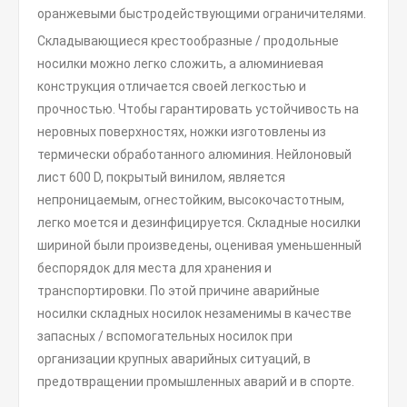
оранжевыми быстродействующими ограничителями.
Складывающиеся крестообразные / продольные
носилки можно легко сложить, а алюминиевая
конструкция отличается своей легкостью и
прочностью. Чтобы гарантировать устойчивость на
неровных поверхностях, ножки изготовлены из
термически обработанного алюминия. Нейлоновый
лист 600 D, покрытый винилом, является
непроницаемым, огнестойким, высокочастотным,
легко моется и дезинфицируется. Складные носилки
шириной были произведены, оценивая уменьшенный
беспорядок для места для хранения и
транспортировки. По этой причине аварийные
носилки складных носилок незаменимы в качестве
запасных / вспомогательных носилок при
организации крупных аварийных ситуаций, в
предотвращении промышленных аварий и в спорте.