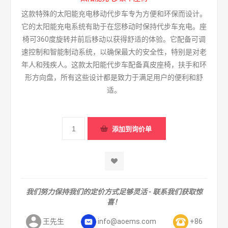
这款特殊的太阳能充电移动代步车专为方便和环保而设计。
它的太阳能充电系统有助于在您移动时保持代步车充电。座
椅可360度旋转并前后移动以获得舒适的体验。它配备可调
速控制和智能制动系统，以确保最大的安全性，特别是对老
年人和残疾人。这款太阳能代步车配备真皮座椅，扶手和环
形方向盘，所有这些设计都是致力于满足用户的便利和舒
适。
我们努力保持我们的定价方式足够灵活 - 联系我们获取惊
喜！
王先生
info@aoems.com
+86