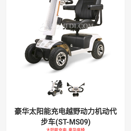
豪华太阳能充电越野动力机动代
步车(ST-MS09)
太阳能充电; 豪华座椅