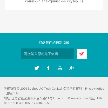
солнечно-электрический скутер
(1)
订阅我们的最新消息
版权所有 © 2026 Suzhou AO Tech Co.,Ltd. 保留所有权利
Privacy notice
法律声明
地址: 江苏省张家港市人民东路11号 Email:
info@aomedi.com
电话: +86
18 551188 263 +86 512 5816 3558