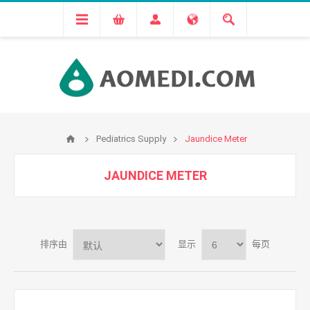
Pediatrics Supply
Jaundice Meter
JAUNDICE METER
排序由
显示
每页