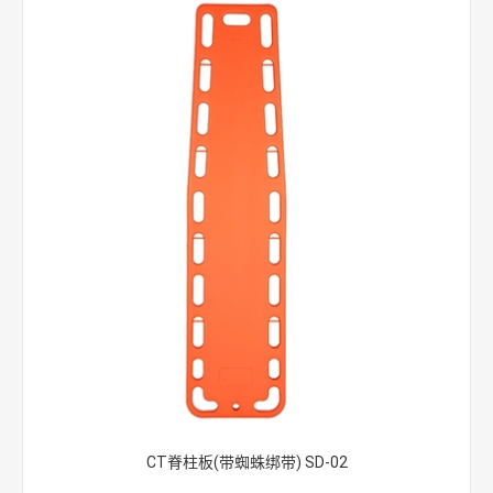
CT脊柱板(带蜘蛛绑带) SD-02