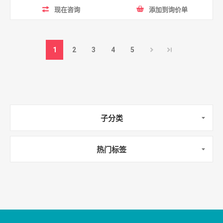
现在咨询
添加到询价单
1
2
3
4
5
子分类
热门标签