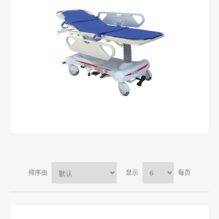
排序由
显示
每页