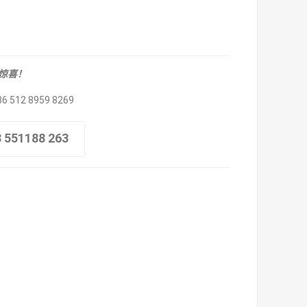
取惊喜！
86 512 8959 8269
8 551188 263