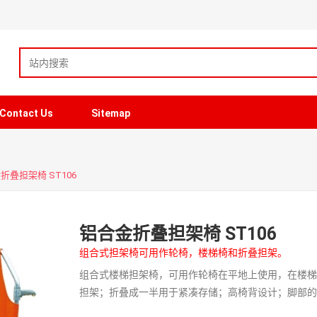
Contact Us
Sitemap
折叠担架椅 ST106
铝合金折叠担架椅 ST106
组合式担架椅可用作轮椅，楼梯椅和折叠担架。
组合式楼梯担架椅，可用作轮椅在平地上使用，在楼
担架；折叠成一半用于紧凑存储；高椅背设计；脚部