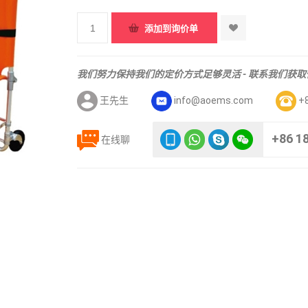
我们努力保持我们的定价方式足够灵活 - 联系我们获
王先生
info@aoems.com
+
+86 1
在线聊