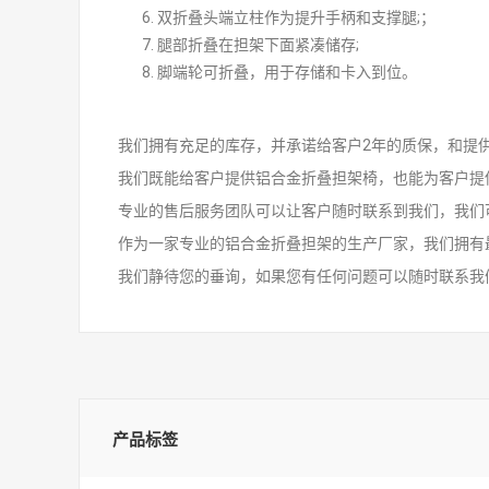
双折叠头端立柱作为提升手柄和支撑腿;；
腿部折叠在担架下面紧凑储存;
脚端轮可折叠，用于存储和卡入到位。
我们拥有充足的库存，并承诺给客户2年的质保，和提
我们既能给客户提供铝合金折叠担架椅，也能为客户提
专业的售后服务团队可以让客户随时联系到我们，我们
作为一家专业的铝合金折叠担架的生产厂家，我们拥有
我们静待您的垂询，如果您有任何问题可以随时联系我
产品标签