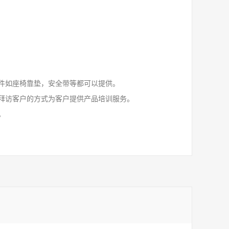
件如座椅靠垫，安全带等都可以提供。
拜访客户的方式为客户提供产品培训服务。
。