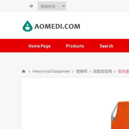
Home Page
Products
Search
Heavy-load Equipment
楼梯椅
疏散担架椅
铝合金