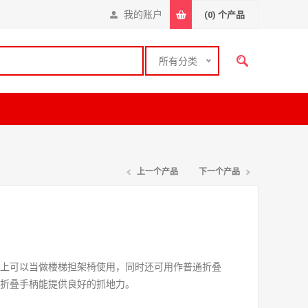
我的账户
(0)
个产品
所有分类
上一个产品
下一个产品
梯上可以当做楼梯担架椅使用，同时还可用作普通折叠
的折叠手柄能提供良好的抓地力。