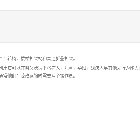
个：轮椅，楼梯担架椅和普通折叠担架。
利用它可以在紧急状况下将病人，儿童，孕妇，残疾人等其他无行为能力
通常他们在疏散运输时需要两个操作员。