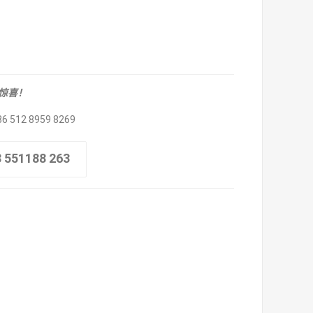
取惊喜！
86 512 8959 8269
8 551188 263