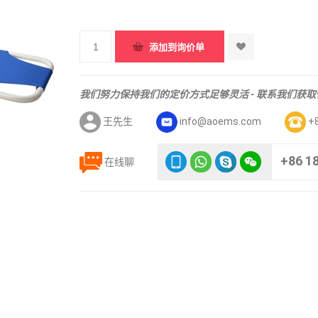
我们努力保持我们的定价方式足够灵活 - 联系我们获
王先生
info@aoems.com
+
+86 1
在线聊