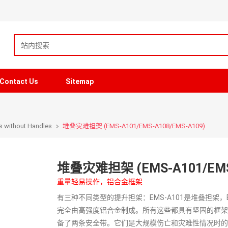
Contact Us
Sitemap
s without Handles
堆叠灾难担架 (EMS-A101/EMS-A108/EMS-A109)
堆叠灾难担架 (EMS-A101/EMS-
重量轻易操作，铝合金框架
有三种不同类型的提升担架：EMS-A101是堆叠担架，E
完全由高强度铝合金制成。所有这些都具有坚固的框架和耐
备了两条安全带。它们是大规模伤亡和灾难性情况时