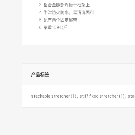
铝合金腿部焊接于框架上
牛津防火防水，易清洗面料
配有两个固定绑带
承重159公斤
产品标签
stackable stretcher
(1)
,
stiff fixed stretcher
(1)
,
sta