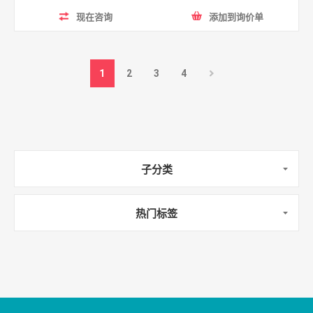
现在咨询
添加到询价单
1
2
3
4
子分类
热门标签