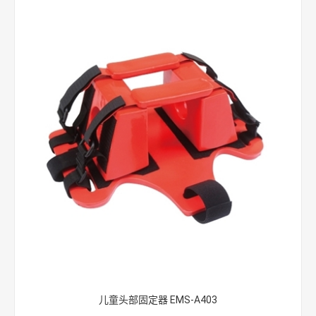
儿童头部固定器 EMS-A403