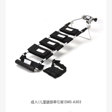
成人/儿童腿部牵引架 EMS-A303