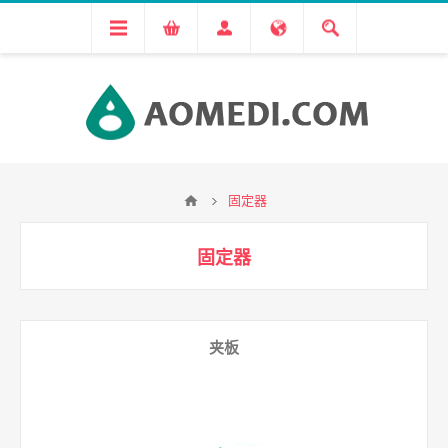
固定器
固定器
夹板