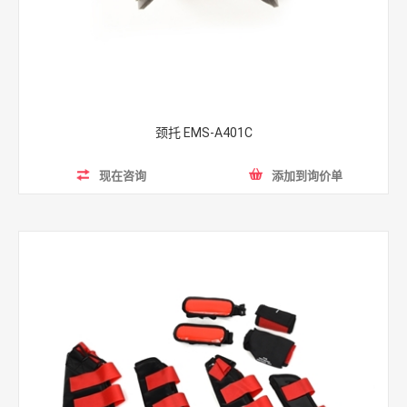
颈托 EMS-A401C
现在咨询
添加到询价单