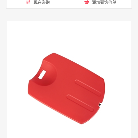
现在咨询
添加到询价单