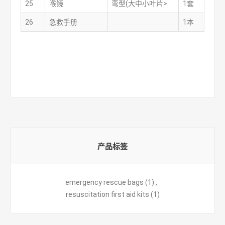
25
喉镜
弯型(大中小叶片>
1套
26
急救手册
1本
产品标签
emergency rescue bags
(1)
,
resuscitation first aid kits
(1)