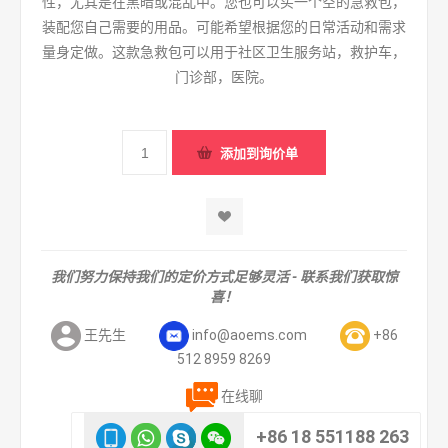
性，尤其是在黑暗或混乱中。您也可以买一个空的急救包，
装配您自己需要的用品。可能希望根据您的日常活动和需求
量身定做。这款急救包可以用于社区卫生服务站，救护车，
门诊部，医院。
我们努力保持我们的定价方式足够灵活 - 联系我们获取惊
喜！
王先生
info@aoems.com
+86
512 8959 8269
在线聊
+86 18 551188 263