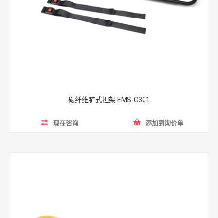
碳纤维铲式担架 EMS-C301
现在咨询
添加到询价单