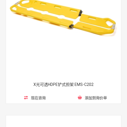
X光可透HDPE铲式担架 EMS-C202
现在咨询
添加到询价单