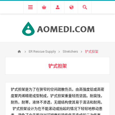
ER Rescue Supply
Stretchers
铲式担架
铲式担架
铲式担架是为了在狭窄的空间疏散伤员。由高强度铝或高密
度聚丙烯精密成型制成，铲式担架重量轻而坚固。耐腐蚀，
耐热，耐寒，液体不渗透，无缝结构使其易于清洁和耐用。
铲式担架设计为在不能滚动或抬起的情况下轻轻地移动患