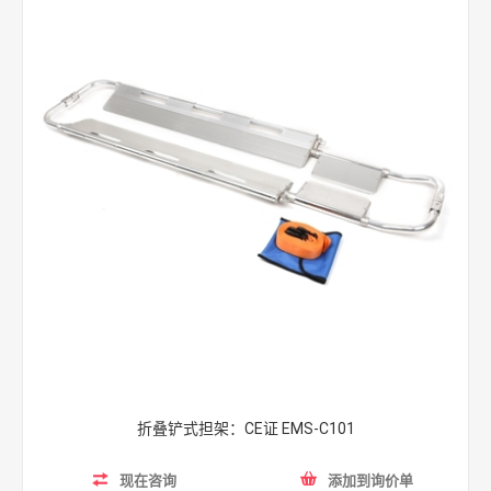
折叠铲式担架：CE证 EMS-C101
现在咨询
添加到询价单