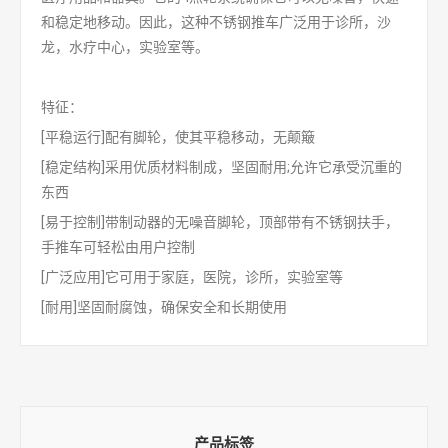
和稳定地移动。因此，这种不锈钢推车广泛用于诊所，沙
龙，水疗中心，实验室等。
特征：
[平稳运行]配有脚轮，使其平稳移动，无颠簸
[稳定结构]采用优质材料制成，坚固耐用;允许它承受沉重的
东西
[易于控制]带制动器的无噪音脚轮，顶部带有不锈钢扶手，
手推车可轻松由用户控制
[广泛应用]它可用于家庭，医院，诊所，实验室等
[耐用]坚固耐腐蚀，确保安全和长期使用
产品标签