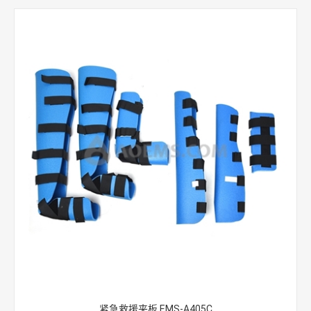
紧急救援夹板 EMS-A405C