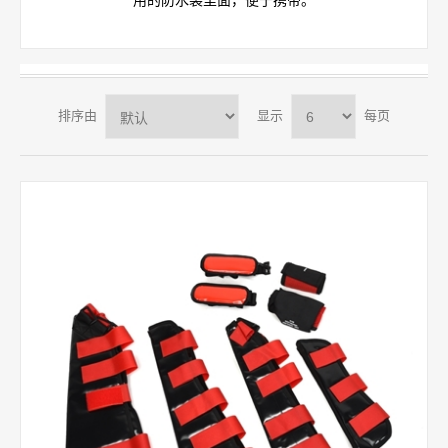
用的防水袋里面，便于携带。
排序由
显示
每页