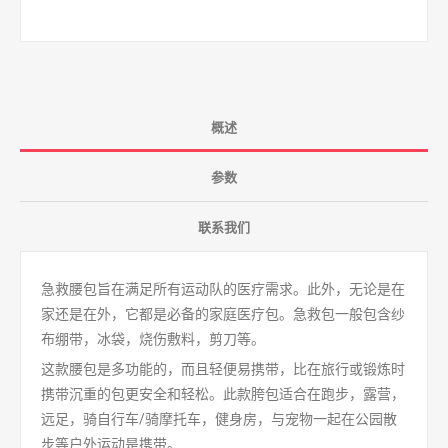
概述
参数
联系我们
急救腰包旨在满足所有运动队的医疗需求。此外，无论是在
家还是在外，它都是必备的家庭医疗包。急救包一般包含纱
布绷带，冰袋，烧伤敷料，剪刀等。
这款腰包是多功能的，而且轻便易携带，比在旅行或锻炼时
携带沉重的包更安全和轻松。此款胯包适合在跑步，露营，
远足，骑自行车/骑摩托车，健身房，与宠物一起在公园散
步等户外运动是携带。