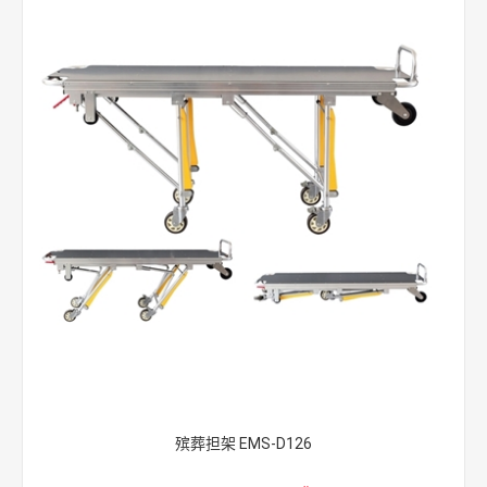
殡葬担架 EMS-D126