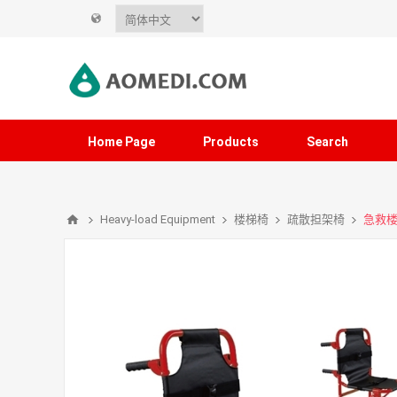
Home Page
Products
Search
Heavy-load Equipment
楼梯椅
疏散担架椅
急救楼