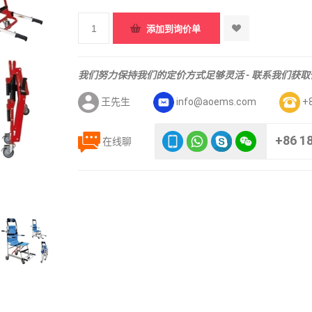
我们努力保持我们的定价方式足够灵活 - 联系我们获
王先生
info@aoems.com
+
+86 1
在线聊