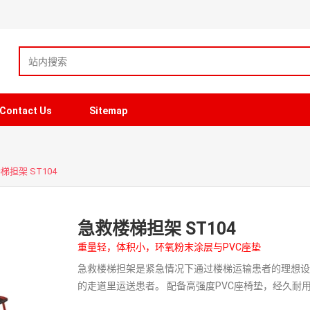
Contact Us
Sitemap
梯担架 ST104
急救楼梯担架 ST104
重量轻，体积小，环氧粉末涂层与PVC座垫
急救楼梯担架是紧急情况下通过楼梯运输患者的理想
的走道里运送患者。 配备高强度PVC座椅垫，经久耐