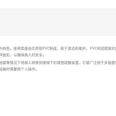
特色。座椅垫是由优质软PVC制成，易于清洁和维护。 PVC和铝框架
释放扣，以确保病人的安全。
地震等情况下将病人转移到楼梯下的理想疏散装置，它被广泛用于多层建
运输时需要两个人操作。