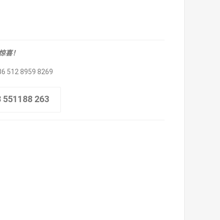
取惊喜！
86 512 8959 8269
8 551188 263