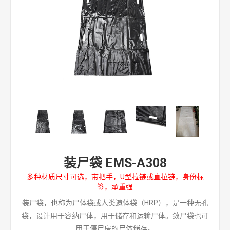
装尸袋 EMS-A308
多种材质尺寸可选，带把手，U型拉链或直拉链，身份标
签，承重强
装尸袋，也称为尸体袋或人类遗体袋（HRP），是一种无孔
袋，设计用于容纳尸体，用于储存和运输尸体。敛尸袋也可
用于停尸房的尸体储存。