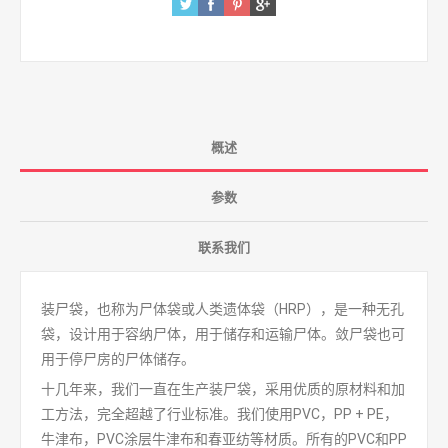
概述
参数
联系我们
装尸袋，也称为尸体袋或人类遗体袋（HRP），是一种无孔
袋，设计用于容纳尸体，用于储存和运输尸体。敛尸袋也可
用于停尸房的尸体储存。
十几年来，我们一直在生产装尸袋，采用优质的原材料和加
工方法，完全超越了行业标准。我们使用PVC，PP + PE，
牛津布，PVC涂层牛津布和春亚纺等材质。所有的PVC和PP