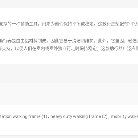
支撑的一种辅助工具，用来为他们保持平衡或稳定。这款行走架配有2个
助行器是由由铝材料制成，因此它易于清洁和维护。此外，它坚固，轻便
平衡支持，以便人们在室内或室外独自行走时保持稳定。这款助行器广泛应
itation walking frame
(1)
,
heavy duty walking frame
(2)
,
mobility walk