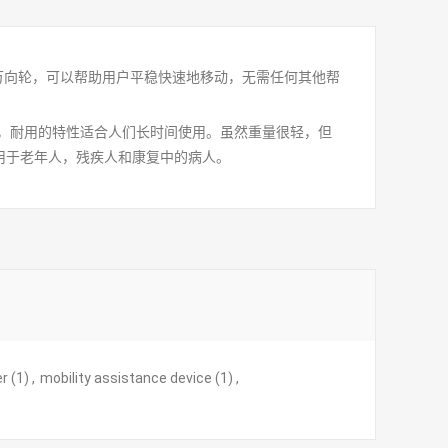
万向轮，可以帮助用户平稳快速地移动，无需任何其他帮
，耐用的特性适合人们长时间使用。虽然重量很轻，但
用于老年人，残疾人和康复中的病人。
er
(1)
,
mobility assistance device
(1)
,