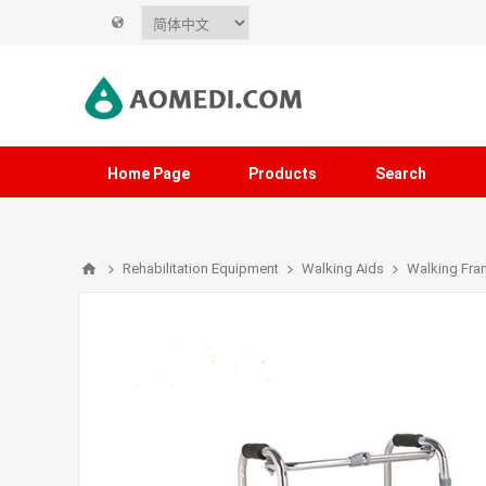
Home Page
Products
Search
Rehabilitation Equipment
Walking Aids
Walking Fra