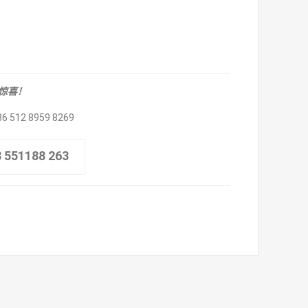
取惊喜！
86 512 8959 8269
8 551188 263