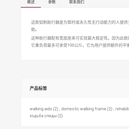
概述
参数
联系我们
这款铝制助行器是为暂时或永久性无行动能力的人提供
助。
这种助行器配有宽底座来可实现最大稳定性。因为此款
它重负荷最多可承受100公斤。它为用户提供额外的
产品标签
walking aids
(2)
,
domestic walking frame
(2)
,
rehabil
ходьба спиды
(2)