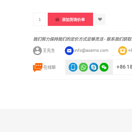
我们努力保持我们的定价方式足够灵活 - 联系我们获
王先生
info@aoems.com
+
+86 1
在线聊