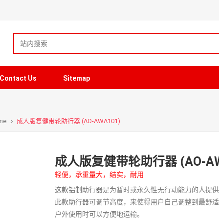
Contact Us
Sitemap
me
成人版复健带轮助行器 (AO-AWA101)
成人版复健带轮助行器 (AO-AW
轻便，承重量大，结实，耐用
这款铝制助行器是为暂时或永久性无行动能力的人提
此款助行器可调节高度，来使得用户自己调整到最舒
户外使用时可以方便地运输。