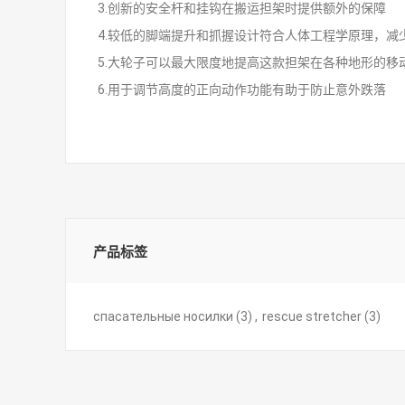
3.创新的安全杆和挂钩在搬运担架时提供额外的保障
4.较低的脚端提升和抓握设计符合人体工程学原理，
5.大轮子可以最大限度地提高这款担架在各种地形的移
6.用于调节高度的正向动作功能有助于防止意外跌落
产品标签
спасательные носилки
(3)
,
rescue stretcher
(3)