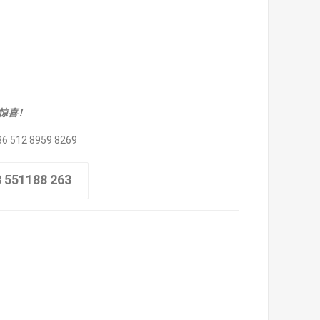
取惊喜！
86 512 8959 8269
8 551188 263