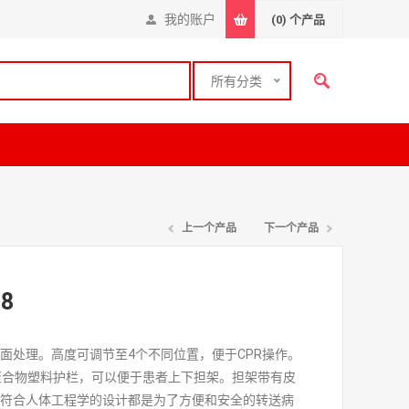
我的账户
(0)
个产品
所有分类
上一个产品
下一个产品
8
面处理。高度可调节至4个不同位置，便于CPR操作。
聚合物塑料护栏，可以便于患者上下担架。担架带有皮
有符合人体工程学的设计都是为了方便和安全的转送病