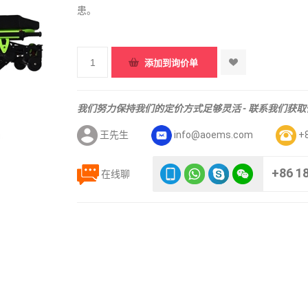
患。
我们努力保持我们的定价方式足够灵活 - 联系我们获
王先生
info@aoems.com
+
+86 1
在线聊