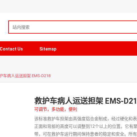
Contact Us
Sitemap
护车病人运送担架 EMS-D218
救护车病人运送担架 EMS-D21
可调节，多功能，便利
该标准救护车担架由高强度铝合金制成，经过硬化和表
正面和背部的高度可以调整到12个以上的位置。它有
带，可在救护车运行期间保持患者的稳定和安全。所