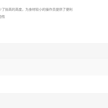
减少了抬高的高度，为身材较小的操作员提供了便利
动性