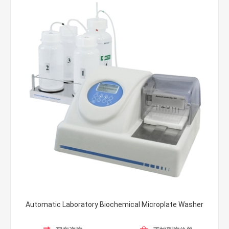
Automatic Laboratory Biochemical Microplate Washer