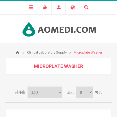
Clinical Laboratory Supply
Microplate Washer
MICROPLATE WASHER
排序由
显示
每页