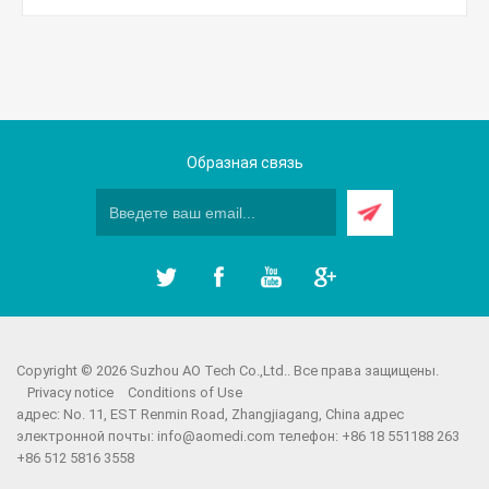
Образная связь
Copyright © 2026 Suzhou AO Tech Co.,Ltd.. Все права защищены.
Privacy notice
Conditions of Use
адрес: No. 11, EST Renmin Road, Zhangjiagang, China адрес
электронной почты:
info@aomedi.com
телефон: +86 18 551188 263
+86 512 5816 3558