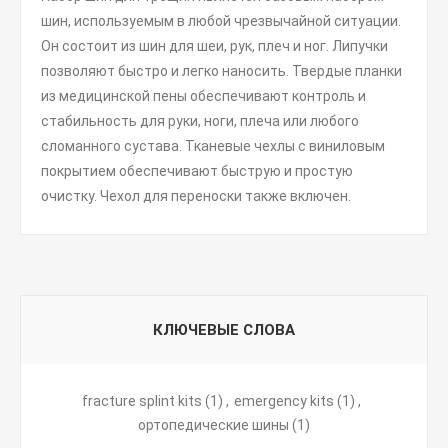
шин, используемым в любой чрезвычайной ситуации.
Он состоит из шин для шеи, рук, плеч и ног. Липучки
позволяют быстро и легко наносить. Твердые планки
из медицинской пены обеспечивают контроль и
стабильность для руки, ноги, плеча или любого
сломанного сустава. Тканевые чехлы с виниловым
покрытием обеспечивают быструю и простую
очистку. Чехол для переноски также включен.
КЛЮЧЕВЫЕ СЛОВА
fracture splint kits
(1)
,
emergency kits
(1)
,
ортопедические шины
(1)