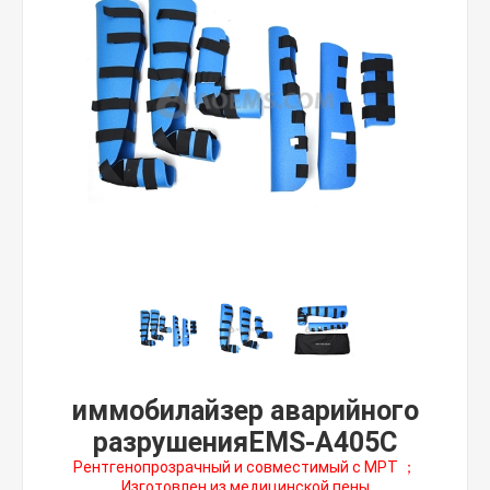
иммобилайзер аварийного
разрушенияEMS-A405C
Рентгенопрозрачный и совместимый с МРТ ；
Изготовлен из медицинской пены