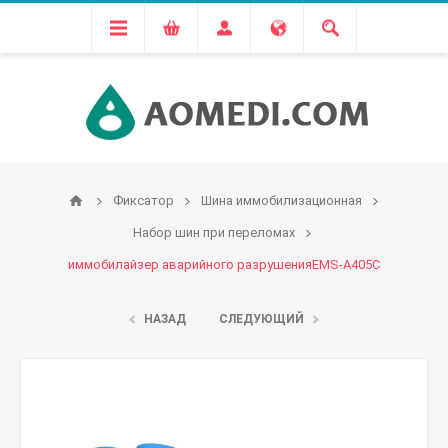
Фиксатор
Шина иммобилизационная
Набор шин при переломах
иммобилайзер аварийного разрушенияEMS-A405C
НАЗАД
СЛЕДУЮЩИЙ